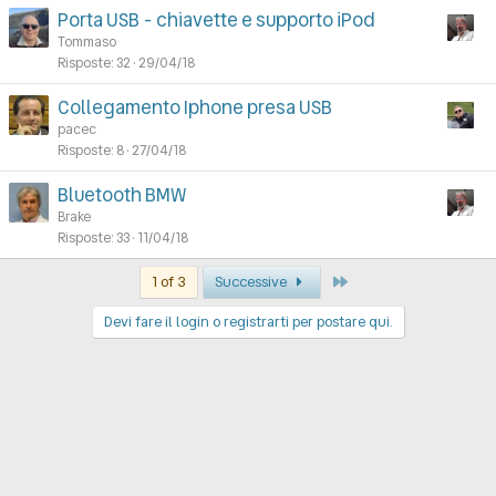
Porta USB - chiavette e supporto iPod
Tommaso
Risposte
32
29/04/18
Collegamento Iphone presa USB
pacec
Risposte
8
27/04/18
Bluetooth BMW
Brake
Risposte
33
11/04/18
Last
1 of 3
Successive
Devi fare il login o registrarti per postare qui.