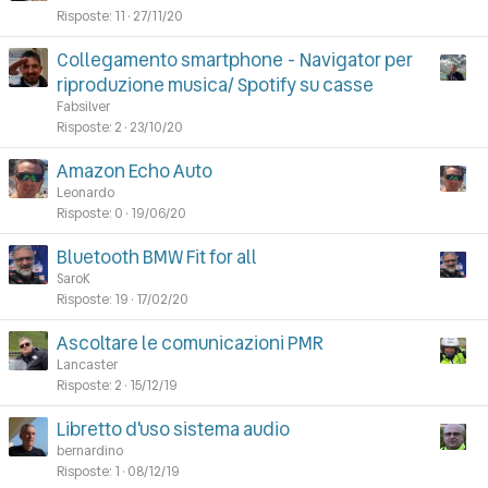
Risposte
11
27/11/20
Collegamento smartphone - Navigator per
riproduzione musica/ Spotify su casse
Fabsilver
Risposte
2
23/10/20
Amazon Echo Auto
Leonardo
Risposte
0
19/06/20
Bluetooth BMW Fit for all
SaroK
Risposte
19
17/02/20
Ascoltare le comunicazioni PMR
Lancaster
Risposte
2
15/12/19
Libretto d'uso sistema audio
bernardino
Risposte
1
08/12/19